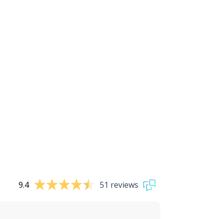
9.4
51 reviews